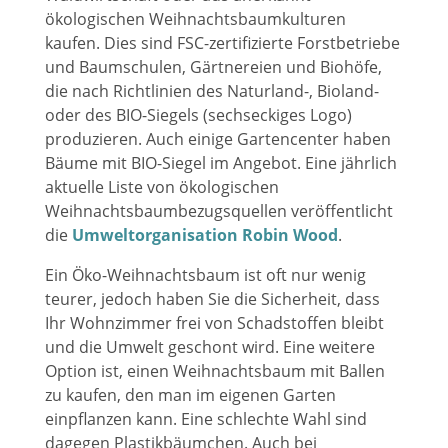
ökologischen Weihnachtsbaumkulturen
kaufen. Dies sind FSC-zertifizierte Forstbetriebe
und Baumschulen, Gärtnereien und Biohöfe,
die nach Richtlinien des Naturland-, Bioland-
oder des BIO-Siegels (sechseckiges Logo)
produzieren. Auch einige Gartencenter haben
Bäume mit BIO-Siegel im Angebot. Eine jährlich
aktuelle Liste von ökologischen
Weihnachtsbaumbezugsquellen veröffentlicht
die
Umweltorganisation Robin Wood
.
Ein Öko-Weihnachtsbaum ist oft nur wenig
teurer, jedoch haben Sie die Sicherheit, dass
Ihr Wohnzimmer frei von Schadstoffen bleibt
und die Umwelt geschont wird. Eine weitere
Option ist, einen Weihnachtsbaum mit Ballen
zu kaufen, den man im eigenen Garten
einpflanzen kann. Eine schlechte Wahl sind
dagegen Plastikbäumchen. Auch bei