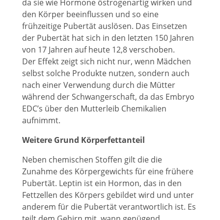
da sie wie Hormone östrogenartig wirken und
den Körper beeinflussen und so eine
frühzeitige Pubertät auslösen. Das Einsetzen
der Pubertät hat sich in den letzten 150 Jahren
von 17 Jahren auf heute 12,8 verschoben.
Der Effekt zeigt sich nicht nur, wenn Mädchen
selbst solche Produkte nutzen, sondern auch
nach einer Verwendung durch die Mütter
während der Schwangerschaft, da das Embryo
EDC’s über den Mutterleib Chemikalien
aufnimmt.
Weitere Grund Körperfettanteil
Neben chemischen Stoffen gilt die die
Zunahme des Körpergewichts für eine frühere
Pubertät. Leptin ist ein Hormon, das in den
Fettzellen des Körpers gebildet wird und unter
anderem für die Pubertät verantwortlich ist. Es
teilt dem Gehirn mit, wann genügend